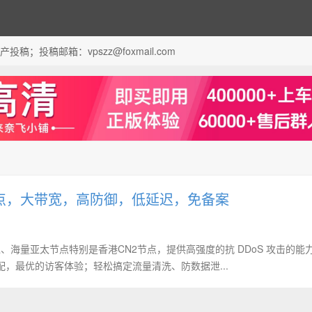
；投稿邮箱：vpszz@foxmail.com
 高速节点，大带宽，高防御，低延迟，免备案
延迟、海量亚太节点特别是香港CN2节点，提供高强度的抗 DDoS 攻击的能
，最优的访客体验；轻松搞定流量清洗、防数据泄...