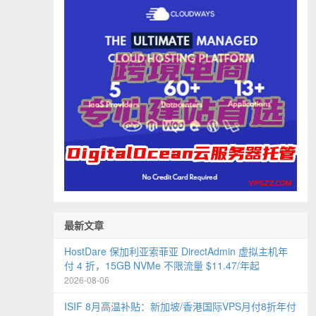
最新文章
HostDare 保加利亚索菲亚 DirectAdmin 虚拟主机年
付 4 折，15GB NVMe 不限流量 $11.47/年起
2026-08-06
ISIF 8月高温补贴：新加坡/香港国际VPS月付8折年付