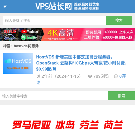
VPS站长网
标签：hostvds优惠券
HostVDS 新增美国中部芝加哥云服务器，
OpenStack 云架构/10Gbps大带宽/按小时付费，
$0.99起/月
2年前（2024-11-15）
789浏览
0评
论