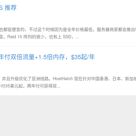
S 推荐
格也都挺便宜的，不过这个时候因为是全年价格最低，服务器商家都会推出
Raid 10 阵列的很少，也有上 SSD，...
两年付双倍流量+1.5倍内存，$35起/年
网络，并且升级优化了亚洲线路。HostHatch 现在针对中国香港、日本、新加
付35美元起，两年付可获得双...