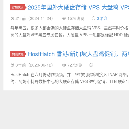
2025年国外大硬盘存储 VPS 大盘鸡 VP
促销优惠
2年前（2024-11-24）
1576浏览
0评论
每年黑五，很多人都会选购大硬盘存储大盘鸡 VPS，虽然平时价
高的大盘鸡VPS黑五专属套餐。大硬盘 VPS 一般都是标配 HDD 硬盘，
HostHatch 香港/新加坡大盘鸡促销，
促销优惠
3年前（2023-06-12）
727浏览
HostHatch 在六月份动作频频，并且纽约机房新增接入 INAP 
约、阿姆斯特丹数据中心的大硬盘存储 VPS 进行促销，1TB 硬盘年