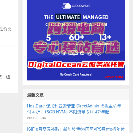
性价比
坡、纽
最新文章
HostDare 保加利亚索菲亚 DirectAdmin 虚拟主机年
付 4 折，15GB NVMe 不限流量 $11.47/年起
2026-08-06
ISIF 8月高温补贴：新加坡/香港国际VPS月付8折年付