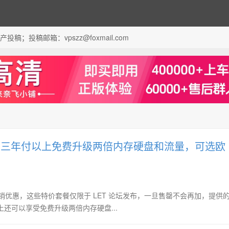
；投稿邮箱：vpszz@foxmail.com
价优惠，三年付以上免费升级两倍内存硬盘和流量，可选欧
庆的促销优惠，这些特价套餐仅限于 LET 论坛发布，一旦售罄不会再加，提供
以上还可以享受免费升级两倍内存硬盘...