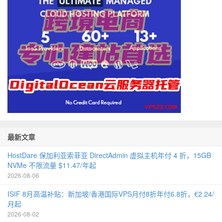
最新文章
HostDare 保加利亚索菲亚 DirectAdmin 虚拟主机年付 4 折，15GB
NVMe 不限流量 $11.47/年起
2026-08-06
ISIF 8月高温补贴：新加坡/香港国际VPS月付8折年付6.8折，€2.24/
月起
2026-08-02