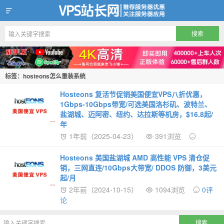
VPS站长网
标签：hosteons怎么重装系统
Hosteons 复活节促销美国便宜VPS八折优惠，
1Gbps-10Gbps带宽/可选美国洛杉矶、波特兰、
盐湖城、迈阿密、纽约、达拉斯等机房，$16.8起/
年
1年前（2025-04-23）
391浏览
Hosteons 美国盐湖城 AMD 高性能 VPS 清仓促
销，三网直连/10Gbps大带宽/ DDOS 防御，3美元
起/月
2年前（2024-10-15）
1094浏览
0评
论