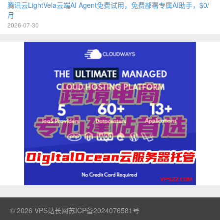
腾讯云LightVela云端AI Agent免费试用，免费部署专属AI助手，$0/
月
2026-07-30
© 2026
VPS站长网
苏ICP备2024076581号