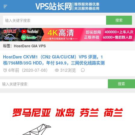
VPS站长网
标签：HostDare GIA VPS
HostDare CKVM1（CN2 GIA/CU/CM）VPS 评测，1
核/756MB/35G HDD，年付 $49.9，三网优化线路实测
6年前（2020-07-08）
312浏览