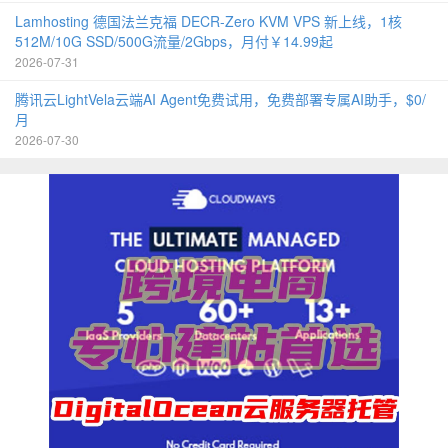
Lamhosting 德国法兰克福 DECR-Zero KVM VPS 新上线，1核
512M/10G SSD/500G流量/2Gbps，月付￥14.99起
2026-07-31
腾讯云LightVela云端AI Agent免费试用，免费部署专属AI助手，$0/
月
2026-07-30