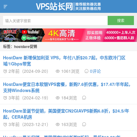
VPS站长网
标签：hostdare促销
HostDare 新增保加利亚 VPS，年付八折$20.7起，中东欧冷门区
域/1Gbps带宽
2年前（2024-09-20）
1061浏览
0评论
HostDare便宜日本软银VPS套餐，新购7.6折优惠，$17.47/半年起，
支持Windows系统
3年前（2024-02-19）
184浏览
HostDare圣诞节促销，美国便宜CN2GIAVPS新购6.8折，$24.5/年
起，CERA机房
3年前（2023-12-21）
163浏览