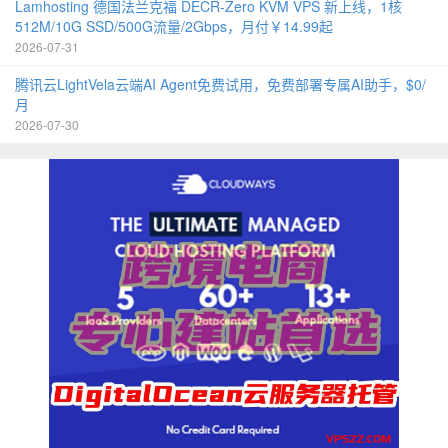
Lamhosting 德国法兰克福 DECR-Zero KVM VPS 新上线，1核
512M/10G SSD/500G流量/2Gbps，月付￥14.99起
2026-07-31
腾讯云LightVela云端AI Agent免费试用，免费部署专属AI助手，$0/
月
2026-07-30