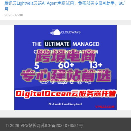
腾讯云LightVela云端AI Agent免费试用，免费部署专属AI助手，$0/
月
2026-07-30
© 2026
VPS站长网
苏ICP备2024076581号