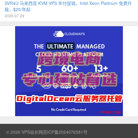
SVR4U 马来西亚 KVM VPS 年付促销，Intel Xeon Platinum 免费升
级，$20/年起
2026-07-29
© 2026
VPS站长网
苏ICP备2024076581号