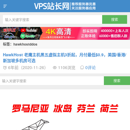
VPS站长网
标签：hawkhostddos
HawkHost 老鹰主机黑五虚拟主机3折起，月付最低$0.9，美国/香港/
新加坡多机房可选
6年前（2020-11-26）
1106浏览
0评论