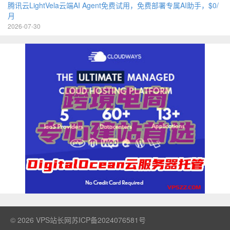
腾讯云LightVela云端AI Agent免费试用，免费部署专属AI助手，$0/
月
2026-07-30
© 2026
VPS站长网
苏ICP备2024076581号