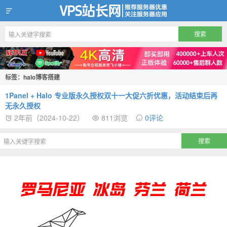
VPS站长网
标签：halo博客搭建
1Panel + Halo 专业版永久授权双十一大促六折优惠，活动结束后再
无永久授权
2年前（2024-10-22）
811浏览
0评论