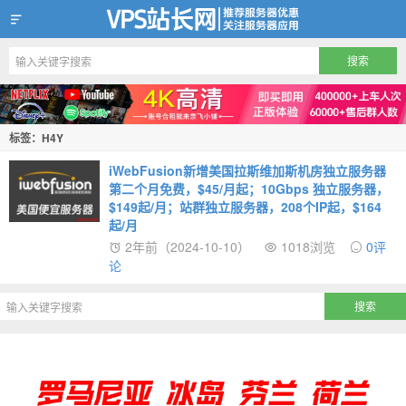
VPS站长网
标签：H4Y
iWebFusion新增美国拉斯维加斯机房独立服务器
第二个月免费，$45/月起；10Gbps 独立服务器，
$149起/月；站群独立服务器，208个IP起，$164
起/月
2年前（2024-10-10）
1018浏览
0评
论