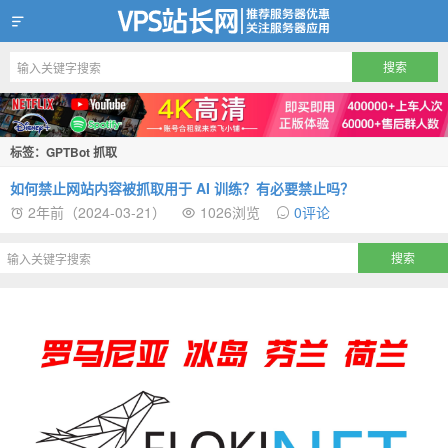
VPS站长网
标签：GPTBot 抓取
如何禁止网站内容被抓取用于 AI 训练？有必要禁止吗？
2年前（2024-03-21）
1026浏览
0评论