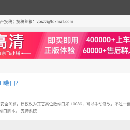
；投稿邮箱：vpszz@foxmail.com
SH端口？
易出现安全问题，建议改为其它高位数端口如 10086，可以手动修改，不过一
 端口脚本。 支持系统...