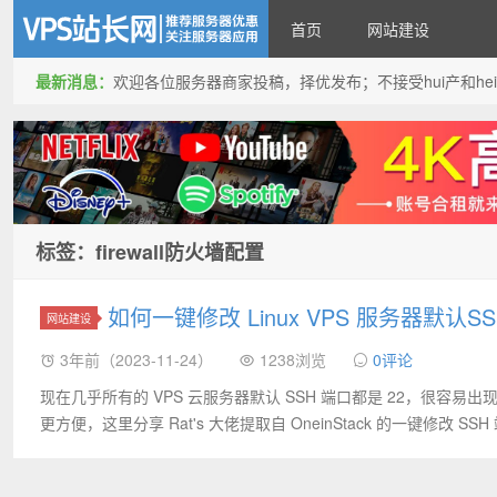
首页
网站建设
最新消息：
欢迎各位服务器商家投稿，择优发布；不接受hui产和hei产投稿
VPS站长网
标签：firewall防火墙配置
如何一键修改 Linux VPS 服务器默认S
网站建设
3年前（2023-11-24）
1238浏览
0评论
现在几乎所有的 VPS 云服务器默认 SSH 端口都是 22，很容
更方便，这里分享 Rat's 大佬提取自 OneinStack 的一键修改 SSH