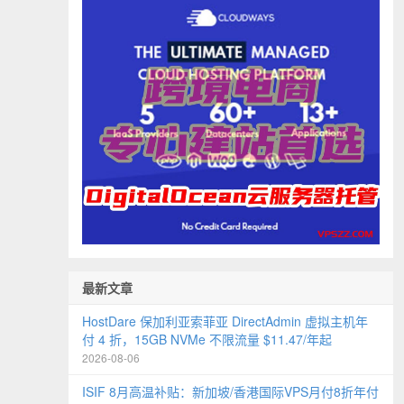
最新文章
HostDare 保加利亚索菲亚 DirectAdmin 虚拟主机年
付 4 折，15GB NVMe 不限流量 $11.47/年起
2026-08-06
ISIF 8月高温补贴：新加坡/香港国际VPS月付8折年付