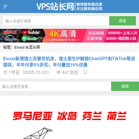
VPS站长网
标签：Evoxt tk怎么样
Evoxt新增瑞士苏黎世机房，瑞士原生IP解锁ChatGPT和TikTok等流
媒体，半年付享5%折扣，年付叠加10%优惠‌
1年前（2025-03-03）
447浏览