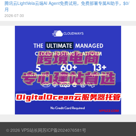
腾讯云LightVela云端AI Agent免费试用，免费部署专属AI助手，$0/
月
2026-07-30
© 2026
VPS站长网
苏ICP备2024076581号