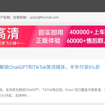
；投稿邮箱：vpszz@foxmail.com
锁ChatGPT和TikTok等流媒体，半年付享5%折
，支持原生解锁ChatGPT、TikTok等应用‌。Evoxt 现已覆盖中国香港
/月起，支持Win...