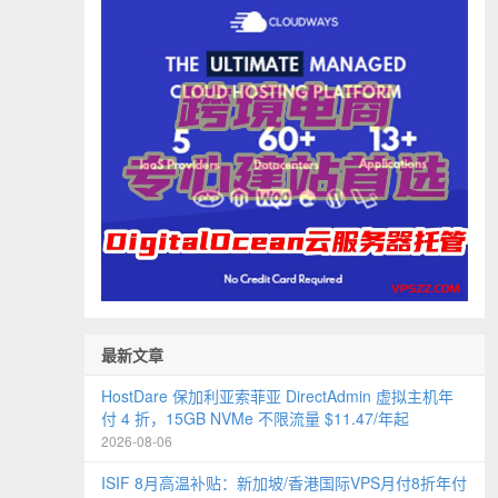
最新文章
HostDare 保加利亚索菲亚 DirectAdmin 虚拟主机年
付 4 折，15GB NVMe 不限流量 $11.47/年起
2026-08-06
ISIF 8月高温补贴：新加坡/香港国际VPS月付8折年付