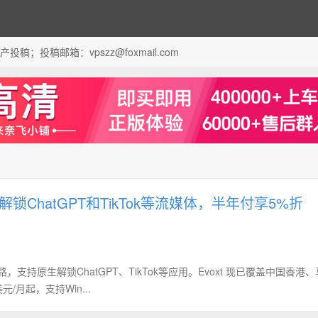
；投稿邮箱：vpszz@foxmail.com
锁ChatGPT和TikTok等流媒体，半年付享5%折
，支持原生解锁ChatGPT、TikTok等应用‌。Evoxt 现已覆盖中国香港
/月起，支持Win...