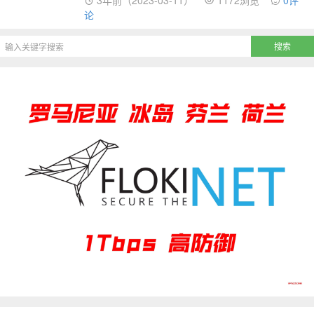
3年前（2023-03-11）
1172浏览
0评
论