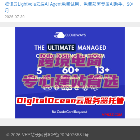
腾讯云LightVela云端AI Agent免费试用，免费部署专属AI助手，$0/
月
2026-07-30
© 2026
VPS站长网
苏ICP备2024076581号