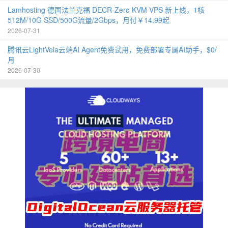
Lamhosting 德国法兰克福 DECR-Zero KVM VPS 新上线，1核
512M/10G SSD/500G流量/2Gbps，月付￥14.99起
2026-07-31
腾讯云LightVela云端AI Agent免费试用，免费部署专属AI助手，$0/
月
2026-07-30