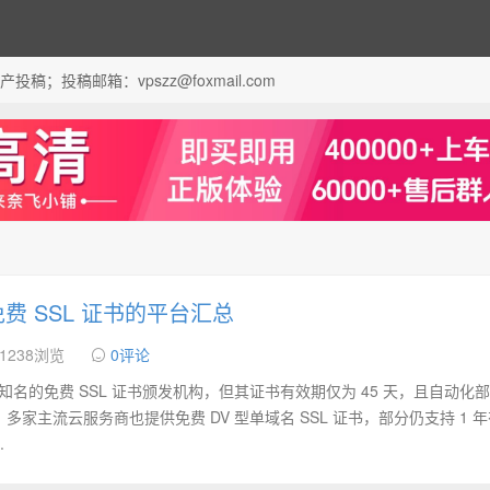
；投稿邮箱：vpszz@foxmail.com
费 SSL 证书的平台汇总
1238浏览
0评论
 是全球最知名的免费 SSL 证书颁发机构，但其证书有效期仅为 45 天，且自动化
家主流云服务商也提供免费 DV 型单域名 SSL 证书，部分仍支持 1 
.