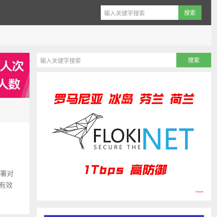
部署对
年有效