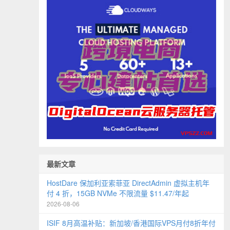
最新文章
HostDare 保加利亚索菲亚 DirectAdmin 虚拟主机年
付 4 折，15GB NVMe 不限流量 $11.47/年起
2026-08-06
ISIF 8月高温补贴：新加坡/香港国际VPS月付8折年付