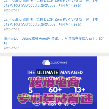
Lamhosting 德国法兰克福 DECR-Zero KVM VPS 新上线，1核
512M/10G SSD/500G流量/2Gbps，月付￥14.99起
2026-07-31
Lamhosting 德国法兰克福 DECR-Zero KVM VPS 新上线，1核
512M/10G SSD/500G流量/2Gbps，月付￥14.99起
2026-07-31
腾讯云LightVela云端AI Agent免费试用，免费部署专属AI助手，$0/
月
2026-07-30