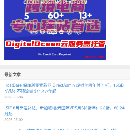
最新文章
HostDare 保加利亚索菲亚 DirectAdmin 虚拟主机年付 4 折，15GB
NVMe 不限流量 $11.47/年起
2026-08-06
ISIF 8月高温补贴：新加坡/香港国际VPS月付8折年付6.8折，€2.24/
月起
2026-08-02