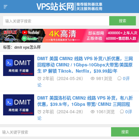
VPS站长网
标签：dmit vps怎么样
DMIT 美国 CMIN2 线路 VPS 补货八折优惠，三网
回程移动 CMIN2 / 1Gbps-10Gbps大带宽/美国原
生 IP 解锁 Tiktok、Netflix，$39.99起/年
2年前（2024-05-26）
981浏览
0评
论
DMIT 美国洛杉矶 CMIN2 线路 VPS 补货，有八折
优惠，$39.9/年，1Gbps 带宽/ CMIN2 三网回程
2年前（2024-04-28）
1061浏览
0评
论