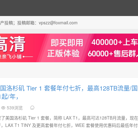
；投稿邮箱：vpszz@foxmail.com
美国洛杉矶 Tier 1 套餐年付七折，最高128TB流量/国
1起/年，
539浏览
美国洛杉矶 Tier 1 套餐，简称 LAX T1，最高可达128TB月流量，现在 
，LAX T1 TINY 及更高套餐年付七折，WEE 套餐使用优惠码后最低年付3