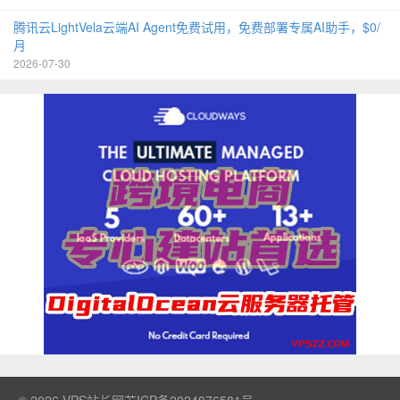
腾讯云LightVela云端AI Agent免费试用，免费部署专属AI助手，$0/
月
2026-07-30
© 2026
VPS站长网
苏ICP备2024076581号