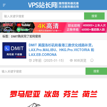
VPS站长网
标签：DMIT购买完了如何使用
DMIT 美国洛杉矶和香港三款优化线路补货，
LAX.Pro.MALIBU、HKG.Pro.VICTORIA 和
LAX.EB.CORONA
2年前（2025-01-15）
808浏览