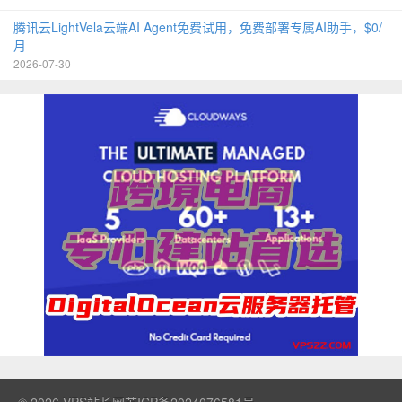
腾讯云LightVela云端AI Agent免费试用，免费部署专属AI助手，$0/
月
2026-07-30
© 2026
VPS站长网
苏ICP备2024076581号