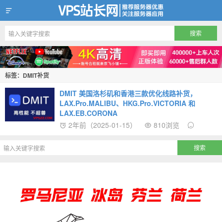
VPS站长网
标签：DMIT补货
DMIT 美国洛杉矶和香港三款优化线路补货，
LAX.Pro.MALIBU、HKG.Pro.VICTORIA 和
LAX.EB.CORONA
2年前（2025-01-15）
810浏览