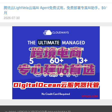
腾讯云LightVela云端AI Agent免费试用，免费部署专属AI助手，$0/
月
2026-07-30
© 2026
VPS站长网
苏ICP备2024076581号