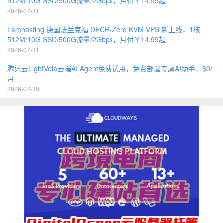
512M/10G SSD/500G流量/2Gbps，月付￥14.99起
2026-07-31
Lamhosting 德国法兰克福 DECR-Zero KVM VPS 新上线，1核
512M/10G SSD/500G流量/2Gbps，月付￥14.99起
2026-07-31
腾讯云LightVela云端AI Agent免费试用，免费部署专属AI助手，$0/
月
2026-07-30