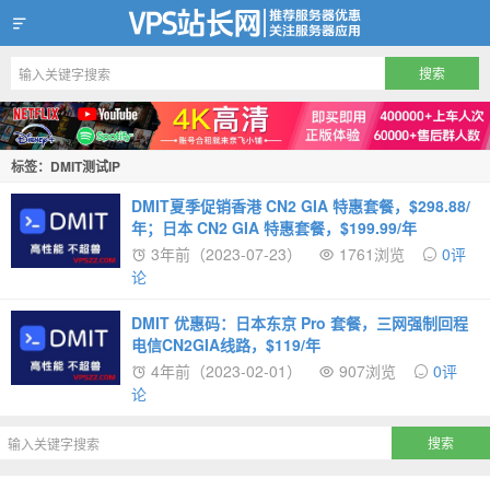
VPS站长网
标签：DMIT测试IP
DMIT夏季促销香港 CN2 GIA 特惠套餐，$298.88/
年；日本 CN2 GIA 特惠套餐，$199.99/年
3年前（2023-07-23）
1761浏览
0评
论
DMIT 优惠码：日本东京 Pro 套餐，三网强制回程
电信CN2GIA线路，$119/年
4年前（2023-02-01）
907浏览
0评
论