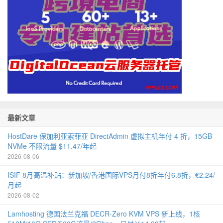
最新文章
HostDare 保加利亚索菲亚 DirectAdmin 虚拟主机年付 4 折，15GB
NVMe 不限流量 $11.47/年起
2026-08-06
ISIF 8月高温补贴：新加坡/香港国际VPS月付8折年付6.8折，€2.24/
月起
2026-08-02
Lamhosting 德国法兰克福 DECR-Zero KVM VPS 新上线，1核