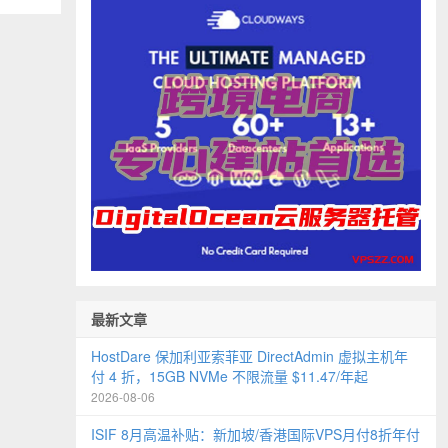
最新文章
HostDare 保加利亚索菲亚 DirectAdmin 虚拟主机年
付 4 折，15GB NVMe 不限流量 $11.47/年起
2026-08-06
ISIF 8月高温补贴：新加坡/香港国际VPS月付8折年付