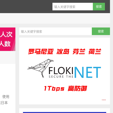
次，使用
供日本