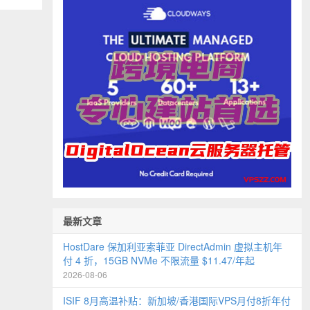
最新文章
HostDare 保加利亚索菲亚 DirectAdmin 虚拟主机年
付 4 折，15GB NVMe 不限流量 $11.47/年起
2026-08-06
ISIF 8月高温补贴：新加坡/香港国际VPS月付8折年付