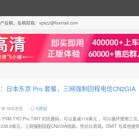
；投稿邮箱：vpszz@foxmail.com
码：日本东京 Pro 套餐，三网强制回程电信CN2GIA
908浏览
0评论
 PVM.TYO.Pro.TINY 的优惠码，可以直减119美元 ，可以循环使用三
238.8美元，三网强制回程CN2GIA线路，性价比奇高。DMIT 与其他提