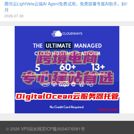
腾讯云LightVela云端AI Agent免费试用，免费部署专属AI助手，$0/
月
2026-07-30
© 2026
VPS站长网
苏ICP备2024076581号