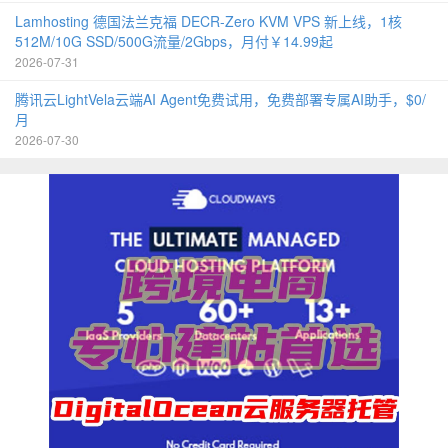
Lamhosting 德国法兰克福 DECR-Zero KVM VPS 新上线，1核
512M/10G SSD/500G流量/2Gbps，月付￥14.99起
2026-07-31
腾讯云LightVela云端AI Agent免费试用，免费部署专属AI助手，$0/
月
2026-07-30