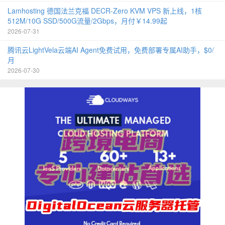
Lamhosting 德国法兰克福 DECR-Zero KVM VPS 新上线，1核
512M/10G SSD/500G流量/2Gbps，月付￥14.99起
2026-07-31
腾讯云LightVela云端AI Agent免费试用，免费部署专属AI助手，$0/
月
2026-07-30