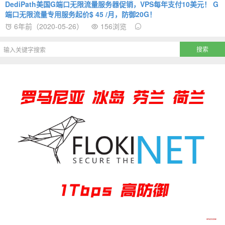
DediPath美国G端口无限流量服务器促销，VPS每年支付10美元！ G
端口无限流量专用服务起价$ 45 /月，防御20G！
6年前（2020-05-26）
156浏览