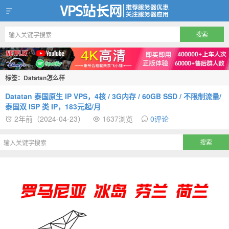
VPS站长网
标签：Datatan怎么样
Datatan 泰国原生 IP VPS，4核 / 3G内存 / 60GB SSD / 不限制流量/
泰国双 ISP 类 IP，183元起/月
2年前（2024-04-23）
1637浏览
0评论