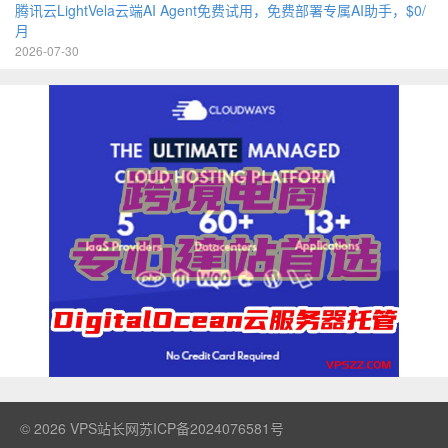
腾讯云LightVela云端AI Agent免费试用，免费部署专属AI助手，$0/
月
2026-07-30
© 2026
VPS站长网
苏ICP备2024076581号