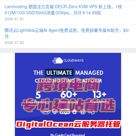
Lamhosting 德国法兰克福 DECR-Zero KVM VPS 新上线，1核
512M/10G SSD/500G流量/2Gbps，月付￥14.99起
2026-07-31
腾讯云LightVela云端AI Agent免费试用，免费部署专属AI助手，$0/
月
2026-07-30