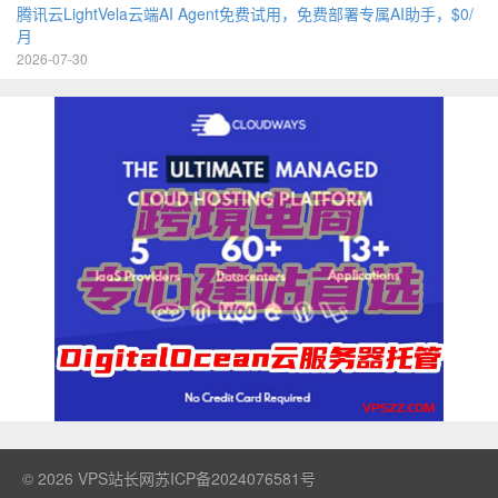
腾讯云LightVela云端AI Agent免费试用，免费部署专属AI助手，$0/
月
2026-07-30
© 2026
VPS站长网
苏ICP备2024076581号