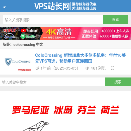
VPS站长网
标签：colocrossing 中文
ColoCrossing 新增加拿大多伦多机房：年付10美
元VPS可选，移动用户直连回国
1年前（2025-05-05）
461浏览