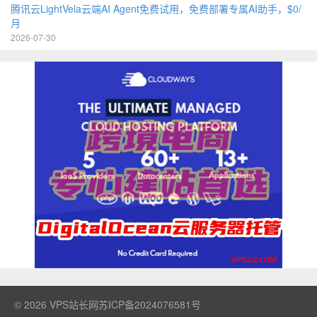
腾讯云LightVela云端AI Agent免费试用，免费部署专属AI助手，$0/
月
2026-07-30
© 2026
VPS站长网
苏ICP备2024076581号