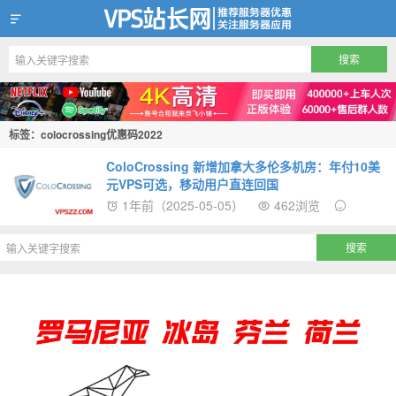
VPS站长网
标签：colocrossing优惠码2022
ColoCrossing 新增加拿大多伦多机房：年付10美
元VPS可选，移动用户直连回国
1年前（2025-05-05）
462浏览