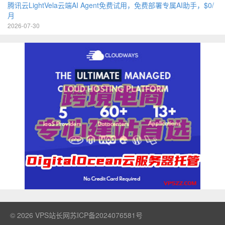
腾讯云LightVela云端AI Agent免费试用，免费部署专属AI助手，$0/
月
2026-07-30
© 2026
VPS站长网
苏ICP备2024076581号