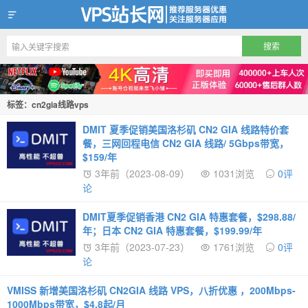
VPS站长网
标签：cn2gia线路vps
DMIT 夏季促销美国洛杉矶 CN2 GIA 线路特价套
餐，三网回程电信 CN2 GIA 线路/ 5Gbps带宽，
$159/年
3年前（2023-08-09）
1031浏览
0评
论
DMIT夏季促销香港 CN2 GIA 特惠套餐，$298.88/
年；日本 CN2 GIA 特惠套餐，$199.99/年
3年前（2023-07-23）
1761浏览
0评
论
VMISS 新增美国洛杉矶 CN2GIA 线路 VPS，八折优惠 ，200Mbps-
1000Mbps带宽，$4.8起/月