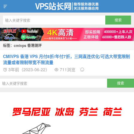
VPS站长网
标签：cmivps 香港测评
CMIVPS 香港 VPS 月付8折/年付7折，三网直连优化/可选大带宽限制
流量或者限制带宽不限流量
3年前（2023-06-22）
711浏览