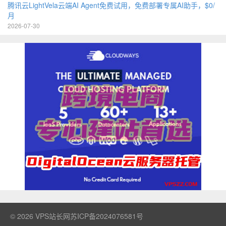
腾讯云LightVela云端AI Agent免费试用，免费部署专属AI助手，$0/
月
2026-07-30
© 2026
VPS站长网
苏ICP备2024076581号