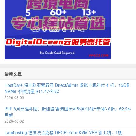
最新文章
HostDare 保加利亚索菲亚 DirectAdmin 虚拟主机年付 4 折，15GB
NVMe 不限流量 $11.47/年起
2026-08-06
ISIF 8月高温补贴：新加坡/香港国际VPS月付8折年付6.8折，€2.24/
月起
2026-08-02
Lamhosting 德国法兰克福 DECR-Zero KVM VPS 新上线，1核