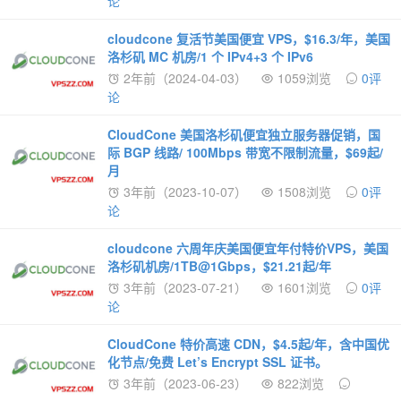
论
cloudcone 复活节美国便宜 VPS，$16.3/年，美国
洛杉矶 MC 机房/1 个 IPv4+3 个 IPv6
2年前（2024-04-03）
1059浏览
0评
论
CloudCone 美国洛杉矶便宜独立服务器促销，国
际 BGP 线路/ 100Mbps 带宽不限制流量，$69起/
月
3年前（2023-10-07）
1508浏览
0评
论
cloudcone 六周年庆美国便宜年付特价VPS，美国
洛杉矶机房/1TB@1Gbps，$21.21起/年
3年前（2023-07-21）
1601浏览
0评
论
CloudCone 特价高速 CDN，$4.5起/年，含中国优
化节点/免费 Let’s Encrypt SSL 证书。
3年前（2023-06-23）
822浏览