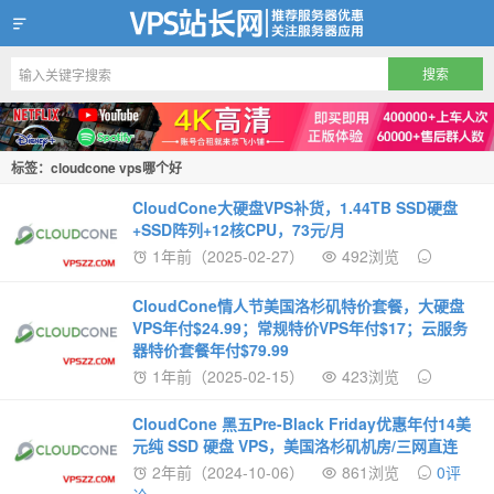
VPS站长网
标签：cloudcone vps哪个好
CloudCone大硬盘VPS补货，1.44TB SSD硬盘
+SSD阵列+12核CPU，73元/月
1年前（2025-02-27）
492浏览
CloudCone情人节美国洛杉矶特价套餐，大硬盘
VPS年付$24.99；常规特价VPS年付$17；云服务
器特价套餐年付$79.99
1年前（2025-02-15）
423浏览
CloudCone 黑五Pre-Black Friday优惠年付14美
元纯 SSD 硬盘 VPS，美国洛杉矶机房/三网直连
2年前（2024-10-06）
861浏览
0评