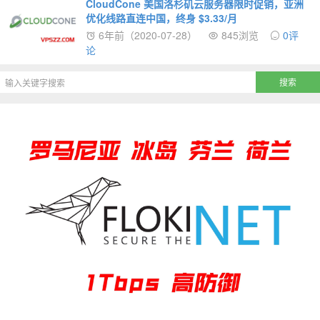
CloudCone 美国洛杉矶云服务器限时促销，亚洲
优化线路直连中国，终身 $3.33/月
6年前（2020-07-28）
845浏览
0评
论