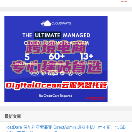
最新文章
HostDare 保加利亚索菲亚 DirectAdmin 虚拟主机年付 4 折，15GB