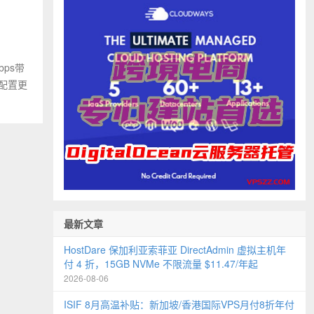
bps带
件配置更
最新文章
HostDare 保加利亚索菲亚 DirectAdmin 虚拟主机年
付 4 折，15GB NVMe 不限流量 $11.47/年起
2026-08-06
ISIF 8月高温补贴：新加坡/香港国际VPS月付8折年付