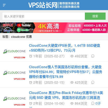
VPS站长网
标签：cloudcone 优惠
CloudCone大硬盘VPS补货，1.44TB SSD硬盘
+SSD阵列+12核CPU，73元/月
1年前（2025-02-27）
492浏览
CloudCone情人节美国洛杉矶特价套餐，大硬盘
VPS年付$24.99；常规特价VPS年付$17；云服务
器特价套餐年付$79.99
2年前（2025-02-15）
425浏览
CloudCone 黑五Pre-Black Friday优惠年付14美
元纯 SSD 硬盘 VPS，美国洛杉矶机房/三网直连
2年前（2024-10-06）
864浏览
0评