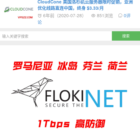
CloudCone 美国洛杉矶云服务器限时促销，亚洲
优化线路直连中国，终身 $3.33/月
6年前（2020-07-28）
851浏览
0评
论