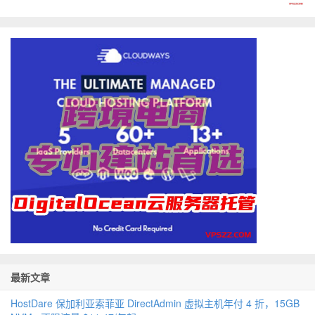
最新文章
HostDare 保加利亚索菲亚 DirectAdmin 虚拟主机年付 4 折，15GB