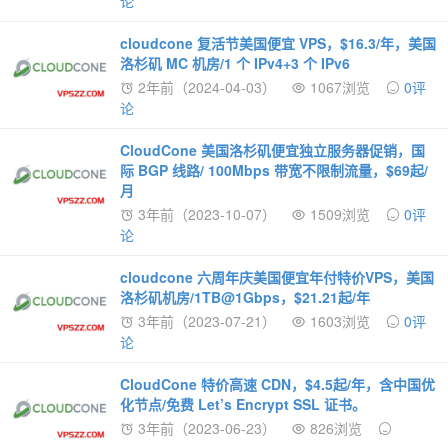
论
cloudcone 复活节美国便宜 VPS，$16.3/年，美国
洛杉矶 MC 机房/1 个 IPv4+3 个 IPv6
2年前（2024-04-03）
1067浏览
0评
论
CloudCone 美国洛杉矶便宜独立服务器促销，国
际 BGP 线路/ 100Mbps 带宽不限制流量，$69起/
月
3年前（2023-10-07）
1509浏览
0评
论
cloudcone 六周年庆美国便宜年付特价VPS，美国
洛杉矶机房/1TB@1Gbps，$21.21起/年
3年前（2023-07-21）
1603浏览
0评
论
CloudCone 特价高速 CDN，$4.5起/年，含中国优
化节点/免费 Let’s Encrypt SSL 证书。
3年前（2023-06-23）
826浏览