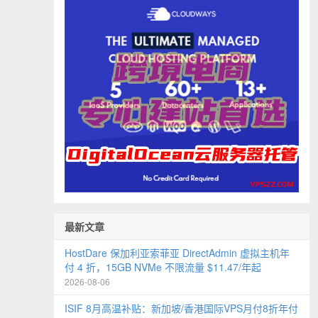
最新文章
HostDare 保加利亚索菲亚 DirectAdmin 虚拟主机年
付 4 折，15GB NVMe 不限流量 $11.47/年起
2026-08-06
ISIF 8月高温补贴：新加坡/香港国际VPS月付8折年付