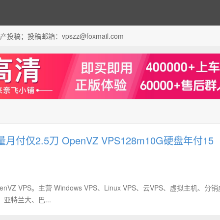
；投稿邮箱：vpszz@foxmail.com
流量月付仅2.5刀 OpenVZ VPS128m10G硬盘年付15
enVZ VPS。主营 Windows VPS、Linux VPS、云VPS、虚拟主机、分
特兰大、巴...