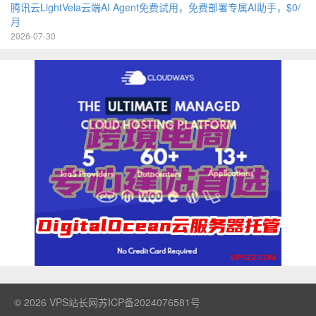
腾讯云LightVela云端AI Agent免费试用，免费部署专属AI助手，$0/
月
2026-07-30
© 2026
VPS站长网
苏ICP备2024076581号