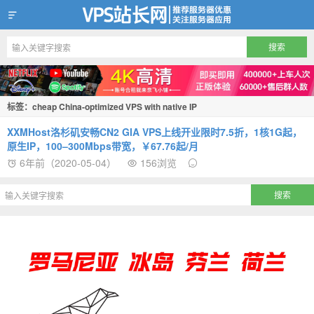
VPS站长网
标签：cheap China-optimized VPS with native IP
XXMHost洛杉矶安畅CN2 GIA VPS上线开业限时7.5折，1核1G起，
原生IP，100–300Mbps带宽，￥67.76起/月
6年前（2020-05-04）
156浏览