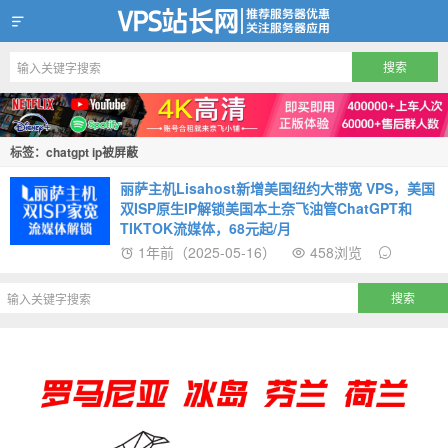
VPS站长网
标签：chatgpt ip被屏蔽
丽萨主机Lisahost新增美国纽约大带宽 VPS，美国
双ISP原生IP解锁美国本土奈飞油管ChatGPT和
TIKTOK流媒体，68元起/月
1年前（2025-05-16）
458浏览