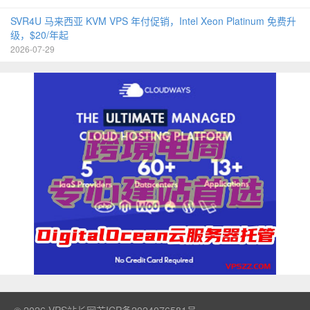
SVR4U 马来西亚 KVM VPS 年付促销，Intel Xeon Platinum 免费升
级，$20/年起
2026-07-29
© 2026
VPS站长网
苏ICP备2024076581号