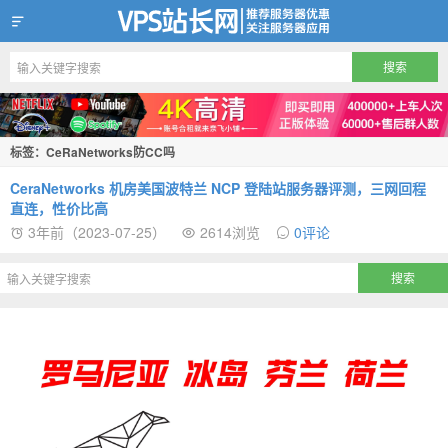
VPS站长网
标签：CeRaNetworks防CC吗
CeraNetworks 机房美国波特兰 NCP 登陆站服务器评测，三网回程
直连，性价比高
3年前（2023-07-25）
2614浏览
0评论