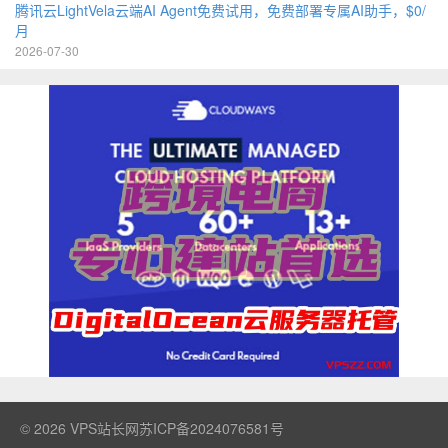
腾讯云LightVela云端AI Agent免费试用，免费部署专属AI助手，$0/
月
2026-07-30
© 2026
VPS站长网
苏ICP备2024076581号