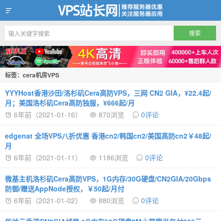
VPS站长网
标签：cera机房VPS
YYYHost香港沙田/洛杉矶Cera高防VPS，三网 CN2 GIA，¥22.4起/
月；美国洛杉矶Cera高防独服，¥666起/月
6年前（2021-01-16）
870浏览
0评论
edgenat 全场VPS八折优惠 香港cn2/韩国cn2/美国高防cn2￥48起/
月
6年前（2021-01-11）
1186浏览
0评论
微基主机洛杉矶Cera高防VPS，1G内存/30G硬盘/CN2GIA/20Gbps
防御/赠送AppNode授权，￥50起/月付
6年前（2021-01-02）
880浏览
0评论