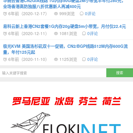
华纳云香港CN2GIA线路 1G内存50G硬盘2M小带宽半年付280元，
全场香港高防独服八折优惠新人再减400元
6年前（2020-12-17）
999浏览
0评论
易科云新上香港CN2套餐1G内存20g硬盘5m小带宽，月付仅22.4元
6年前（2020-12-11）
1081浏览
0评论
极光KVM 美国洛杉矶双十一促销，CN2/BGP线路512M内存600G流
量，年付125元起
6年前（2020-11-10）
1125浏览
0评论