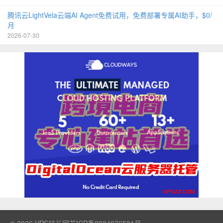
腾讯云LightVela云端AI Agent免费试用，免费部署专属AI助手，$0/
月
2026-07-30
© 2026
VPS站长网
苏ICP备2024076581号