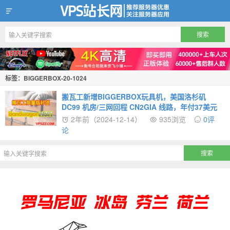
VPS站长网
标签：BIGGERBOX-20-1024
搬瓦工新增BIGGERBOX玩具机，美国洛杉矶
DC99 机房/三网回程 CN2GIA 线路，年付37美元
2年前（2024-12-14）
935浏览
0评
论