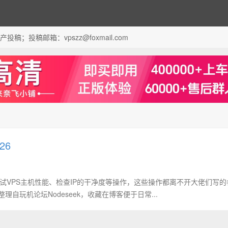
；投稿邮箱：vpszz@foxmail.com
26
试VPS主机性能、检查IP的干净度等操作，这些操作都离不开大佬们写的
自玩机论坛Nodeseek，收藏在博客便于日常...