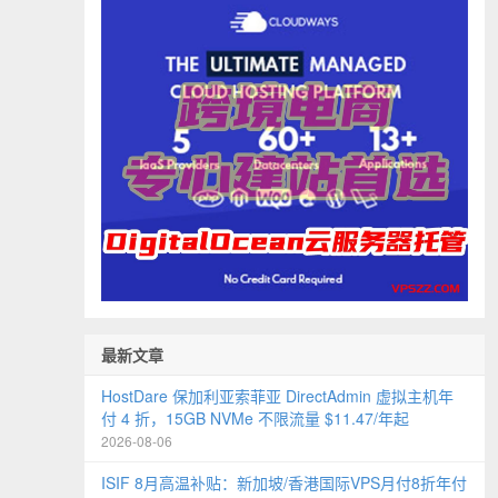
最新文章
HostDare 保加利亚索菲亚 DirectAdmin 虚拟主机年
付 4 折，15GB NVMe 不限流量 $11.47/年起
2026-08-06
ISIF 8月高温补贴：新加坡/香港国际VPS月付8折年付